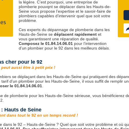
la légère. C’est pourquoi, une entreprise de
plomberie pouvqnt se déplacer dans les Hauts-de-
Seine vous propose l’expertise et le savoir-faire de
plombiers capables d’intervenir quel que soit votre
problème.
Ces experts du dépannage de plomberie dans les
Hauts-de-Seine se
déplacent rapidement
et
vous garantissent une réparation de qualité.
Composez le 01.84.14.06.01
pour l’intervention
d’un plombier pour le 92 dans les meilleurs délais.
s cher pour le 92
peut aussi être à petit prix !
mbiers se déplaçant dans les Hauts-de-Seine qui pratiquent des dépa
e tarif d’un plombier pour les Hauts-de-Seine, il vous suffit de rempl
ser le 01.84.14.06.01
.
se de plomberie pour les Hauts-de-Seine sérieuse, vous bénéficierez de
2.
 : Hauts de Seine
ent dans tout le 92 en un temps record !
e dans le 92 – Hauts-de-Seine ? Quel que soit votre problème et où qu