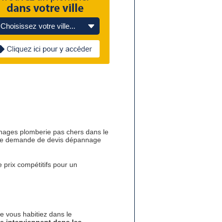
Choisissez votre ville...
nnages plomberie pas chers dans le
ir une demande de devis dépannage
 prix compétitifs pour un
e vous habitiez dans le