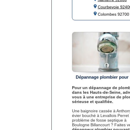
Courbevoie 9240
Colombes 92700
Dépannage plombier pour 
Pour un dépannage de plomb
dans les Hauts-de-Seine, adr
vous à une entreprise de plo
sérieuse et qualifiée.
Une baignoire cassée à Anthon
évier bouché à Levallois Perret
problème de fosse septique à
Boulogne Billancourt ? Faites v
dépanneur plombier pouvant