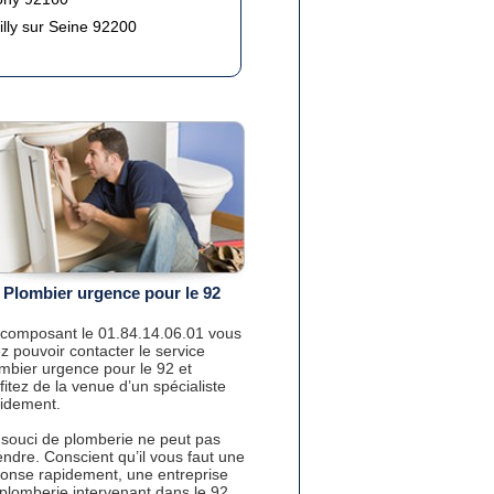
lly sur Seine 92200
Plombier urgence pour le 92
composant le 01.84.14.06.01 vous
ez pouvoir contacter le service
mbier urgence pour le 92 et
fitez de la venue d’un spécialiste
idement.
souci de plomberie ne peut pas
endre. Conscient qu’il vous faut une
onse rapidement, une entreprise
plomberie intervenant dans le 92