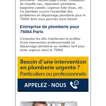
plomberie : débouchage d’évier, installation
de chauffe eau, réparation plomberie,
baignoire cassée, urgence fuite d’eau, etc...
Ce plombier couvre l’ensemble des
problèmes en dépannage plomberie pour le
75004 dont vous pourriez avoir besoin.
Entreprise de plomberie pour
75004 Paris
Contactez-les dès maintenant et profitez
d’une intervention professionnelle en
dépannage plomberie au meilleur tarif pour
toute urgence dans le 75004.