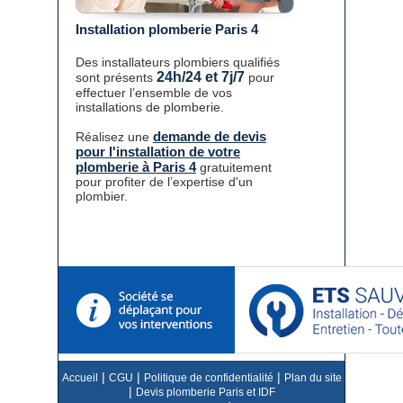
Installation plomberie Paris 4
Des installateurs plombiers qualifiés
24h/24 et 7j/7
sont présents
pour
effectuer l’ensemble de vos
installations de plomberie.
demande de devis
Réalisez une
pour l'installation de votre
plomberie à Paris 4
gratuitement
pour profiter de l’expertise d'un
plombier.
|
|
|
Accueil
CGU
Politique de confidentialité
Plan du site
|
Devis plomberie Paris et IDF